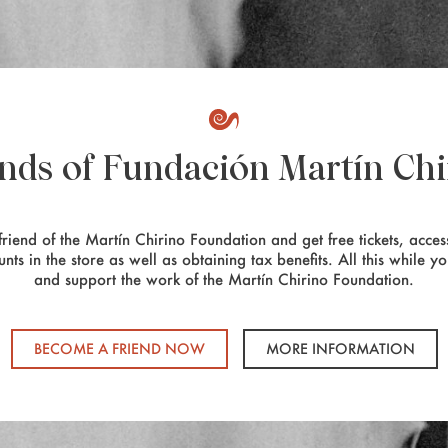
ends of Fundación Martín Chi
riend of the Martín Chirino Foundation and get free tickets, access
unts in the store as well as obtaining tax benefits. All this while y
and support the work of the Martín Chirino Foundation.
BECOME A FRIEND NOW
MORE INFORMATION