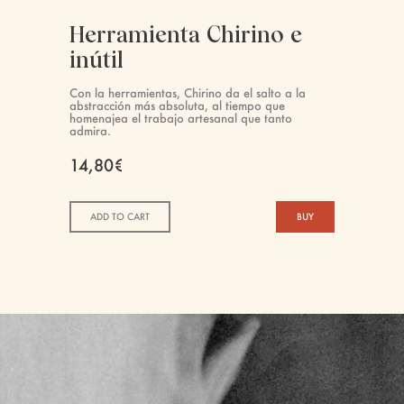
Herramienta Chirino e
inútil
Con la herramientas, Chirino da el salto a la
abstracción más absoluta, al tiempo que
homenajea el trabajo artesanal que tanto
admira.
14,80€
ADD TO CART
BUY