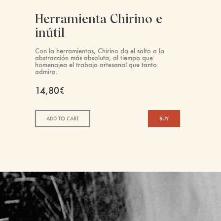
Herramienta Chirino e
inútil
Con la herramientas, Chirino da el salto a la
abstracción más absoluta, al tiempo que
homenajea el trabajo artesanal que tanto
admira.
14,80€
ADD TO CART
BUY