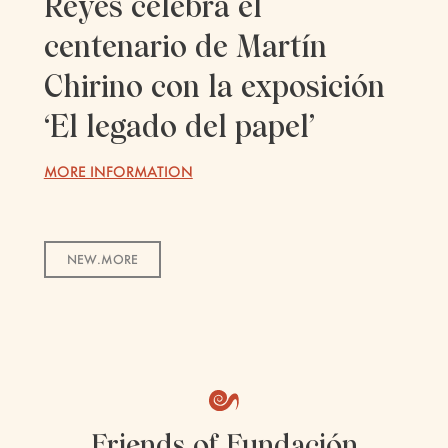
Reyes celebra el
centenario de Martín
Chirino con la exposición
‘El legado del papel’
MORE INFORMATION
NEW.MORE
Friends of Fundación