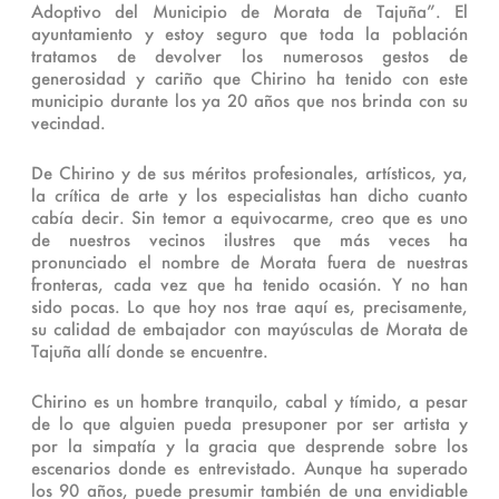
Adoptivo del Municipio de Morata de Tajuña”. El
ayuntamiento y estoy seguro que toda la población
tratamos de devolver los numerosos gestos de
generosidad y cariño que Chirino ha tenido con este
municipio durante los ya 20 años que nos brinda con su
vecindad.
De Chirino y de sus méritos profesionales, artísticos, ya,
la crítica de arte y los especialistas han dicho cuanto
cabía decir. Sin temor a equivocarme, creo que es uno
de nuestros vecinos ilustres que más veces ha
pronunciado el nombre de Morata fuera de nuestras
fronteras, cada vez que ha tenido ocasión. Y no han
sido pocas. Lo que hoy nos trae aquí es, precisamente,
su calidad de embajador con mayúsculas de Morata de
Tajuña allí donde se encuentre.
Chirino es un hombre tranquilo, cabal y tímido, a pesar
de lo que alguien pueda presuponer por ser artista y
por la simpatía y la gracia que desprende sobre los
escenarios donde es entrevistado. Aunque ha superado
los 90 años, puede presumir también de una envidiable