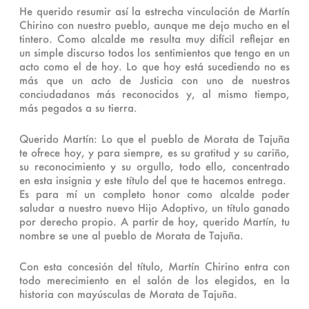
He querido resumir así la estrecha vinculación de Martín
Chirino con nuestro pueblo, aunque me dejo mucho en el
tintero. Como alcalde me resulta muy difícil reflejar en
un simple discurso todos los sentimientos que tengo en un
acto como el de hoy. Lo que hoy está sucediendo no es
más que un acto de Justicia con uno de nuestros
conciudadanos más reconocidos y, al mismo tiempo,
más pegados a su tierra.
Querido Martín: Lo que el pueblo de Morata de Tajuña
te ofrece hoy, y para siempre, es su gratitud y su cariño,
su reconocimiento y su orgullo, todo ello, concentrado
en esta insignia y este título del que te hacemos entrega.
Es para mí un completo honor como alcalde poder
saludar a nuestro nuevo Hijo Adoptivo, un título ganado
por derecho propio. A partir de hoy, querido Martín, tu
nombre se une al pueblo de Morata de Tajuña.
Con esta concesión del título, Martín Chirino entra con
todo merecimiento en el salón de los elegidos, en la
historia con mayúsculas de Morata de Tajuña.