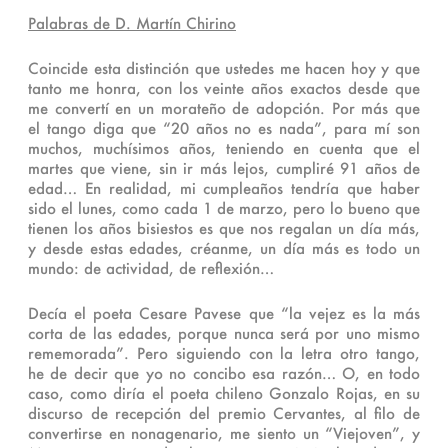
Palabras de D. Martín Chirino
Coincide esta distinción que ustedes me hacen hoy y que
tanto me honra, con los veinte años exactos desde que
me convertí en un morateño de adopción. Por más que
el tango diga que “20 años no es nada”, para mí son
muchos, muchísimos años, teniendo en cuenta que el
martes que viene, sin ir más lejos, cumpliré 91 años de
edad… En realidad, mi cumpleaños tendría que haber
sido el lunes, como cada 1 de marzo, pero lo bueno que
tienen los años bisiestos es que nos regalan un día más,
y desde estas edades, créanme, un día más es todo un
mundo: de actividad, de reflexión…
Decía el poeta Cesare Pavese que “la vejez es la más
corta de las edades, porque nunca será por uno mismo
rememorada”. Pero siguiendo con la letra otro tango,
he de decir que yo no concibo esa razón… O, en todo
caso, como diría el poeta chileno Gonzalo Rojas, en su
discurso de recepción del premio Cervantes, al filo de
convertirse en nonagenario, me siento un “Viejoven”, y