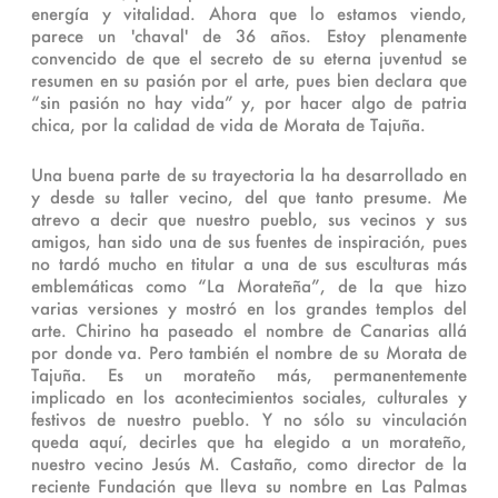
energía y vitalidad. Ahora que lo estamos viendo,
parece un 'chaval' de 36 años. Estoy plenamente
convencido de que el secreto de su eterna juventud se
resumen en su pasión por el arte, pues bien declara que
“sin pasión no hay vida” y, por hacer algo de patria
chica, por la calidad de vida de Morata de Tajuña.
Una buena parte de su trayectoria la ha desarrollado en
y desde su taller vecino, del que tanto presume. Me
atrevo a decir que nuestro pueblo, sus vecinos y sus
amigos, han sido una de sus fuentes de inspiración, pues
no tardó mucho en titular a una de sus esculturas más
emblemáticas como “La Morateña”, de la que hizo
varias versiones y mostró en los grandes templos del
arte. Chirino ha paseado el nombre de Canarias allá
por donde va. Pero también el nombre de su Morata de
Tajuña. Es un morateño más, permanentemente
implicado en los acontecimientos sociales, culturales y
festivos de nuestro pueblo. Y no sólo su vinculación
queda aquí, decirles que ha elegido a un morateño,
nuestro vecino Jesús M. Castaño, como director de la
reciente Fundación que lleva su nombre en Las Palmas