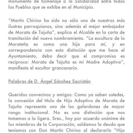
monumento de homenaje a la Solidaridad entre todos
los Pueblos que se exhibe en el Municipio.
“Martín Chirino ha sido no sólo uno de nuestros más
ilustres parroquianos, sino además el mejor embajador
de Morata de Tajuña”, explica el Alcalde en la carta de
tramitación del nuevo nombramiento. “La escultura de la
Morateña es como una hija para mí, y en
correspondencia con esta distinción que me hace el
Ayuntamiento, debo decir que el compromiso es
recíproco: Morata de Tajuña es mi Madre Adoptiva”,
manifiesta el escultor grancanario.
Palabras de D. Ángel Sánchez Sacristán
Queridos convecinos y amigos: Como ya saben ustedes,
la concesión del título de Hijo Adoptivo de Morata de
Tajuña representa uno de los galardones de mayor
rango institucional. No es una distinción que nos
tomemos a la ligera. Sres., hoy por acuerdo unánime de
los miembros de la Corporación, saldamos la deuda que
teníamos con Don Martín Chirino al declararlo “Hijo