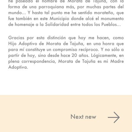
he paseado el nombre de Morata de Tajuña, con la
forma de una parroquiana más, por muchas partes del
mundo… Y hasta tal punto me he sentido morateño, que
fue también en este Municipio donde alcé el monumento
de homenaje a la Solidaridad entre todos los Pueblos…
Gracias por esta distinción que hoy me hacen, como
Hijo Adoptivo de Morata de Tajuña, en una honra que
para mí constituye un compromiso recíproco. Y no sólo a
partir de hoy, sino desde hace 20 años. Lógicamente, en
plena correspondencia, Morata de Tajuña es mi Madre
Adoptiva.
Next new