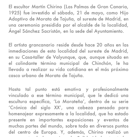
El escultor Martín Chirino (Las Palmas de Gran Canaria,
1925) fue investido el sábado, 21 de mayo, como Hijo
Adoptivo de Morata de Tajuña, al sureste de Madrid, en
una ceremonia presidida por el alcalde de la localidad,
Ángel Sánchez Sacristán, en la sede del Ayuntamiento.
El artista grancanario reside desde hace 20 años en las
inmediaciones de esta localidad del sureste de Madrid,
en su Casa-taller de Valyunque, que, aunque situada en
el colindante término municipal de Chinchón, le ha
llevado a realizar su vida cotidiana en el más próximo
casco urbano de Morata de Tajuña.
Hasta tal punto está emotiva y profesionalmente
vinculado a ese término municipal, que le dedicó una
escultura específica, ‘La Morateña’, dentro de su serie
‘Crónica del siglo XX’, una cabeza pensada para
homenajear expresamente a la localidad, que ha estado
presente en importantes exposiciones y eventos de
muchas partes del mundo, sobre todo en diversos puntos
del centro de Europa. Y, además, Chirino realizó un