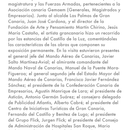
magistratura y las Fuerzas Armadas, pertenecientes a la
Asociación canaria Gemaem (Generales, Magistrados y
Empresarios). Junto al alcalde Las Palmas de Gran
Canaria, Juan José Cardona, y el director de la
Fundación de Arte y Pensamiento Martín Chirino, Jesús
María Castaño, el artista grancanario hizo un recorrido
por las estancias del Castillo de la Luz, comentándoles
las características de las obras que componen su
exposición permanente. En la visita estuvieron presentes
el general jefe del Mando Aéreo de Canarias, Javier
Salto Martínez-Avial; el almirante comandante del
Mando Naval de Canarias, Manuel de la Puente Mora-
Figueroa; el general segundo jefe del Estado Mayor del
Mando Aéreo de Canarias, Francisco Javier Fernández
Sánchez; el presidente de la Confederación Canaria de
Empresarios, Agustín Manrique de Lara; el presidente de
Asticán, Antonio Germán Suárez; el consejero delegado
de Publicidad Atlantis, Alberto Cabré; el presidente del
Centro de Iniciativas Turísticas de Gran Canaria,
Fernando del Castillo y Benítez de Lugo; el presidente
del Grupo Flick, Jurgen Flick; el presidente del Consejo
de Administración de Hospitales San Roque, Mario