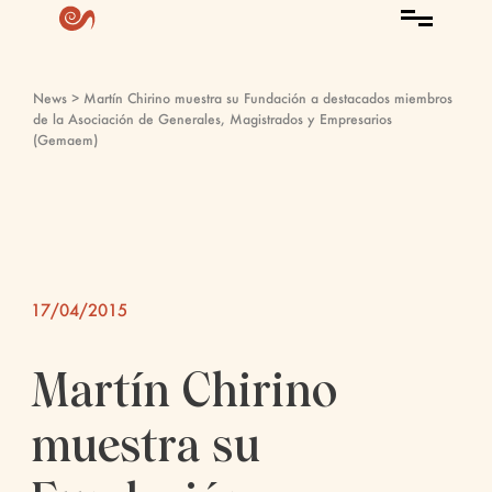
News
> Martín Chirino muestra su Fundación a destacados miembros
de la Asociación de Generales, Magistrados y Empresarios
(Gemaem)
17/04/2015
Martín Chirino
muestra su