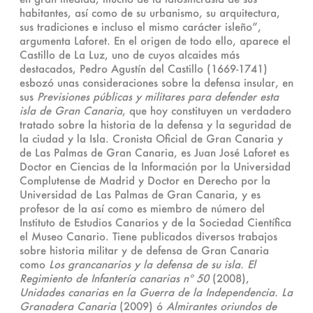
habitantes, así como de su urbanismo, su arquitectura,
sus tradiciones e incluso el mismo carácter isleño”,
argumenta Laforet. En el origen de todo ello, aparece el
Castillo de La Luz, uno de cuyos alcaides más
destacados, Pedro Agustín del Castillo (1669-1741)
esbozó unas consideraciones sobre la defensa insular, en
sus
Previsiones públicas y militares para defender esta
isla de Gran Canaria
, que hoy constituyen un verdadero
tratado sobre la historia de la defensa y la seguridad de
la ciudad y la Isla. Cronista Oficial de Gran Canaria y
de Las Palmas de Gran Canaria, es Juan José Laforet es
Doctor en Ciencias de la Información por la Universidad
Complutense de Madrid y Doctor en Derecho por la
Universidad de Las Palmas de Gran Canaria, y es
profesor de la así como es miembro de número del
Instituto de Estudios Canarios y de la Sociedad Científica
el Museo Canario. Tiene publicados diversos trabajos
sobre historia militar y de defensa de Gran Canaria
como
Los grancanarios y la defensa de su isla. El
Regimiento de Infantería canarias nº 50
(2008),
Unidades canarias en la Guerra de la Independencia. La
Granadera Canaria
(2009) ó
Almirantes oriundos de