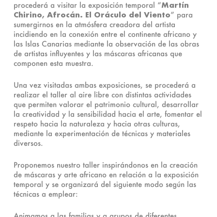
procederá a visitar la exposición temporal “
Martín
Chirino, Afrocán. El Oráculo del Viento
” para
sumergirnos en la atmósfera creadora del artista
incidiendo en la conexión entre el continente africano y
las Islas Canarias mediante la observación de las obras
de artistas influyentes y las máscaras africanas que
componen esta muestra.
Una vez visitadas ambas exposiciones, se procederá a
realizar el taller al aire libre con distintas actividades
que permiten valorar el patrimonio cultural, desarrollar
la creatividad y la sensibilidad hacia el arte, fomentar el
respeto hacia la naturaleza y hacia otras culturas,
mediante la experimentación de técnicas y materiales
diversos.
Proponemos nuestro taller inspirándonos en la creación
de máscaras y arte africano en relación a la exposición
temporal y se organizará del siguiente modo según las
técnicas a emplear:
Animamos a las familias y a grupos de diferentes