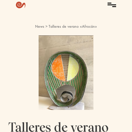
News
> Talleres de verano «Afrocán»
Talleres de verano