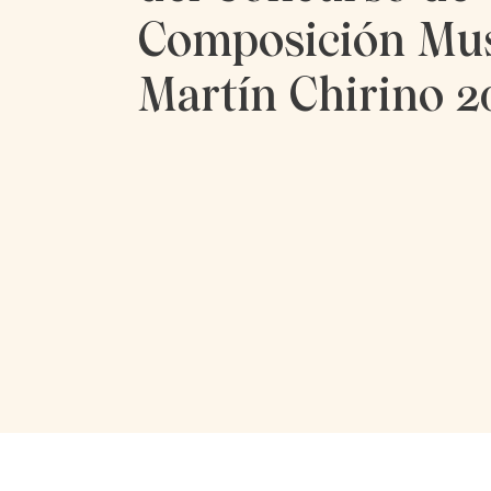
Composición Mus
Martín Chirino 2