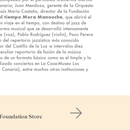
Canaria; Juan Mendoza, gerente de la Orquesta
esús María Castaño, director de la Fundación
 el tiempo
Mora Manouche
, que abrirá el
 viaje en el tiempo, con destino al jazz de
orma musical que se desarrolló intensamente
a (voz), Pablo Rodríguez (violín), Paco Perera
 del repertorio jazzístico más conocido
or del Castillo de la Luz -a intervalos diez
eculiar reportorio de fusión de la música
do de un formato básico como es el timple y la
ealizado conciertos en La Casa-Museo Los
 Canaria), entre muchos otras instituciones y
e Foundation Store