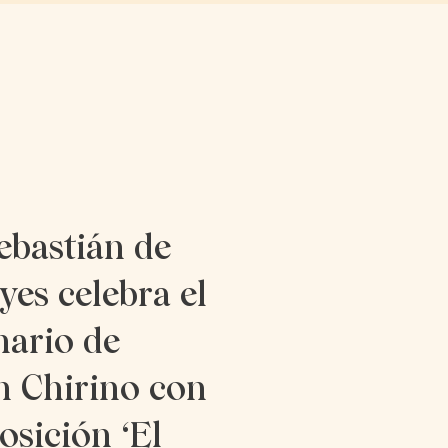
ebastián de
yes celebra el
nario de
n Chirino con
osición ‘El