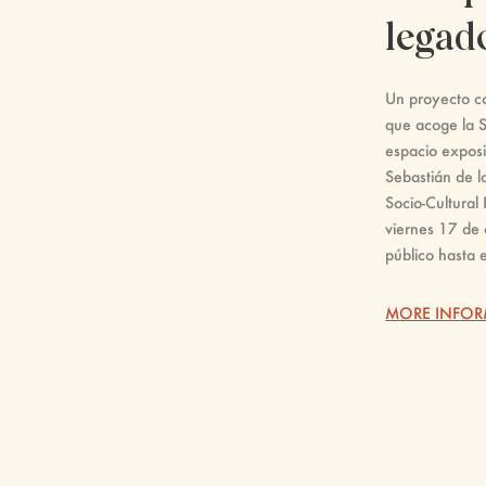
legad
Un proyecto co
que acoge la S
espacio exposi
Sebastián de l
Socio-Cultural 
viernes 17 de 
público hasta 
MORE INFO