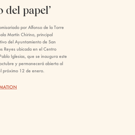
o del papel’
misariado por Alfonso de la Torre
ala Martín Chirino, principal
tivo del Ayuntamiento de San
os Reyes ubicada en el Centro
Pablo Iglesias, que se inaugura este
octubre y permanecerá abierta al
el próximo 12 de enero.
RMATION