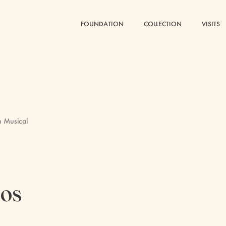
FOUNDATION
FOUNDATION
COLLECTION
COLLECTION
VISITS
VISITS
n Musical
ios