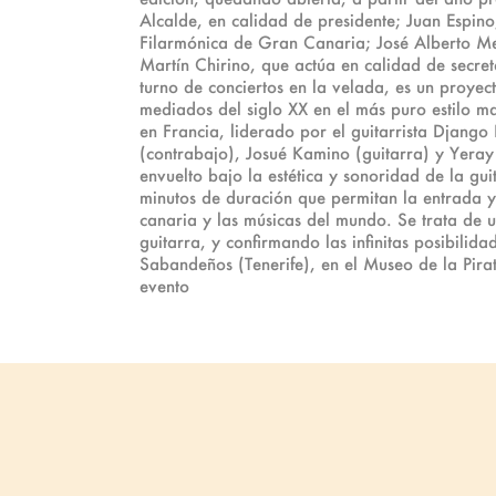
Alcalde, en calidad de presidente; Juan Espi
Filarmónica de Gran Canaria; José Alberto Medi
Martín Chirino, que actúa en calidad de secr
turno de conciertos en la velada, es un proyec
mediados del siglo XX en el más puro estilo m
en Francia, liderado por el guitarrista Django
(contrabajo), Josué Kamino (guitarra) y Yeray 
envuelto bajo la estética y sonoridad de la guit
minutos de duración que permitan la entrada y 
canaria y las músicas del mundo. Se trata de u
guitarra, y confirmando las infinitas posibilid
Sabandeños (Tenerife), en el Museo de la Pirat
evento