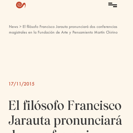
News
> El filósofo Francisco Jarauta pronunciará dos conferencias
magistrales en la Fundación de Arte y Pensamiento Martín Chirino
17/11/2015
El filósofo Francisco
Jarauta pronunciará