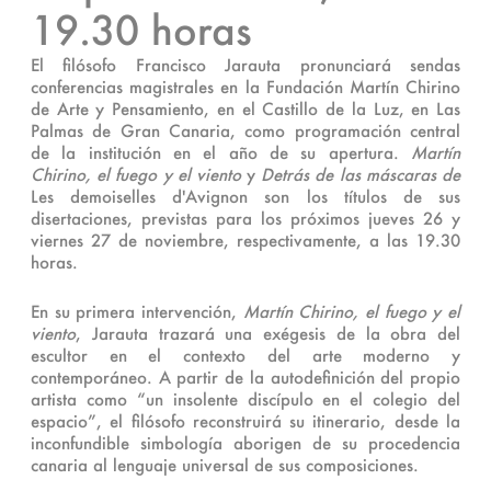
19.30 horas
El filósofo Francisco Jarauta pronunciará sendas
conferencias magistrales en la Fundación Martín Chirino
de Arte y Pensamiento, en el Castillo de la Luz, en Las
Palmas de Gran Canaria, como programación central
de la institución en el año de su apertura.
Martín
Chirino, el fuego y el viento
y
Detrás de las máscaras de
Les demoiselles d'Avignon son los títulos de sus
disertaciones, previstas para los próximos jueves 26 y
viernes 27 de noviembre, respectivamente, a las 19.30
horas.
En su primera intervención,
Martín Chirino, el fuego y el
viento
, Jarauta trazará una exégesis de la obra del
escultor en el contexto del arte moderno y
contemporáneo. A partir de la autodefinición del propio
artista como “un insolente discípulo en el colegio del
espacio”, el filósofo reconstruirá su itinerario, desde la
inconfundible simbología aborigen de su procedencia
canaria al lenguaje universal de sus composiciones.