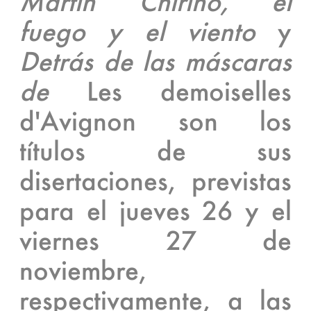
Martín Chirino, el
fuego y el viento
y
Detrás de las máscaras
de
Les demoiselles
d'Avignon son los
títulos de sus
disertaciones, previstas
para el jueves 26 y el
viernes 27 de
noviembre,
respectivamente, a las