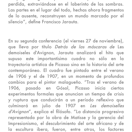
perdida, extraviándose en el laberinto de las sombras.
Las partes en el lugar del todo, hechas ahora fragmentos
de lo ausente, reconstruyen un mundo marcado por el
silencio”, define Francisco Jarauta.
En su segunda conferencia (el viernes 27 de noviembre),
que lleva por título
Detrás de las máscaras de
Les
demoiseles d'Avignon, Jarauta analizará el hito que
supuso este importantísimo cuadro no sólo en la
trayectoria artística de Picasso sino en la historia del arte
contemporáneo. El cuadro fue pintado entre el verano
de 1906 y el de 1907, en un momento de profundos
cambios para el pintor malagueño. “Tras el verano de
1906, pasado en Gósol, Picasso inicia ciertos
experimentos formales que anuncian un tiempo de crisis
y ruptura que conducirán a un período reflexivo que
culminará en julio de 1907 en
Les demoiselles
d'Avignon
”, explica el filósofo. “La distancia progresiva
representada por la obra de Matisse y la gerencia del
Impresionismo, el descubrimiento del arte africano y de
la escultura ibera, fueron, entre otros, los factores