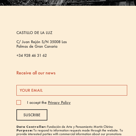
CASTILLO DE LA LUZ
C/ Juan Rejón S/N 35008 Las
Palmas de Gran Canaria
+34 928 46 31 62
Receive all our news
I accept the
Privacy Policy
SUSCRIBE
Data Controller:
Fundación de Arte y Pensamiento Martín Chirino
Purpose:
To respond to information requests made through the website. To
provide interested parties with commercial information about our promotions