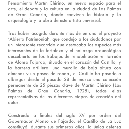
Pensamiento Martín Chirino, un nuevo espacio para el
arte, el debate y la cultura en la ciudad de Las Palmas
de Gran Canaria, donde conviven la historia y la
arqueología y la obra de este artista universal.
Tras haber acogido durante más de un año el proyecto
‘Abierto Patrimonial’, que condujo a los ciudadanos por
un interesante recorrido que destacaba los aspectos más
interesantes de la fortaleza y el hallazgo arqueológico
descubierto en los trabajos de rehabilitación -el torreón
de Alonso Fajardo, situado en el corazón del Castillo, y
la barrera artillera, una muralla de baja altura con
almenas y un paseo de ronda-, el Castillo ha pasado a
albergar desde el pasado 28 de marzo una colección
permanente de 25 piezas clave de Martín Chirino (Las
Palmas de Gran Canaria, 1925), todas ellas
representativas de las diferentes etapas de creación del
autor.
Construido a finales del siglo XV por orden del
Gobernador Alonso de Fajardo, el Castillo de La Luz
constituyó, durante sus primeros años, la única defensa