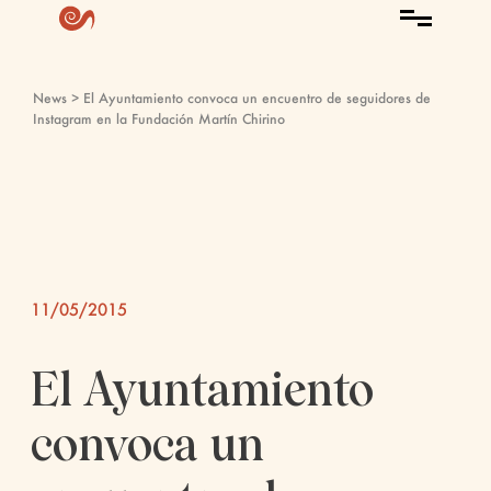
News
> El Ayuntamiento convoca un encuentro de seguidores de
Instagram en la Fundación Martín Chirino
11/05/2015
El Ayuntamiento
convoca un